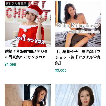
結菜さきSAKIYUINAデジタ
【小早川怜子】未収録オフ
ル写真集2023サンタVER
ショット集【デジタル写真
集】
¥
1,000
¥
3,000