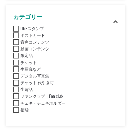
カテゴリー
LINEスタンプ
ポストカード
音声コンテンツ
動画コンテンツ
限定品
チケット
生写真など
デジタル写真集
チケット 代引き可
生電話
ファンクラブ｜Fan club
チェキ・チェキホルダー
福袋