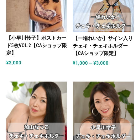
【小早川怜子】ポストカー
【一場れいか】サイン入り
ド5枚VOL.2【CAショップ限
チェキ・チェキホルダー
定】
【CAショップ限定】
¥
3,000
¥
1,000
–
¥
3,000