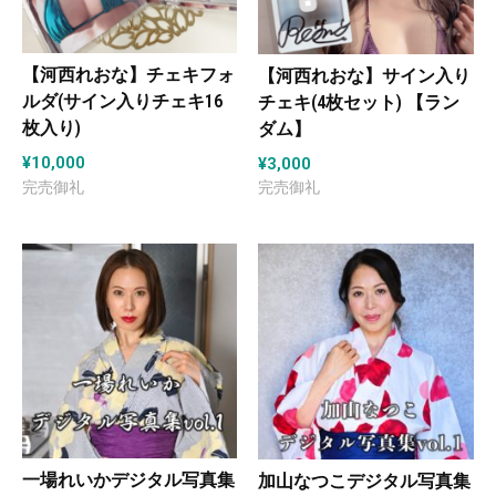
【河西れおな】チェキフォ
【河西れおな】サイン入り
ルダ(サイン入りチェキ16
チェキ(4枚セット) 【ラン
枚入り)
ダム】
¥
10,000
¥
3,000
一場れいかデジタル写真集
加山なつこデジタル写真集