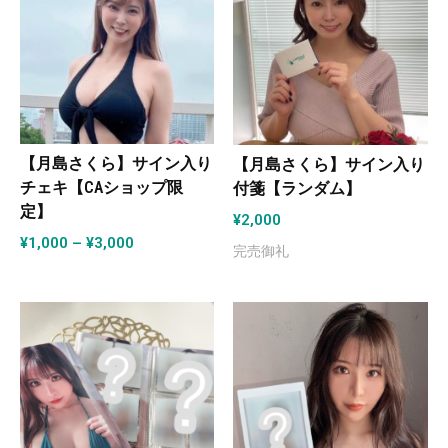
【月島さくら】サイン入り
【月島さくら】サイン入り
チェキ【CAショップ限
付箋【ランダム】
定】
¥
2,000
¥
1,000
–
¥
3,000