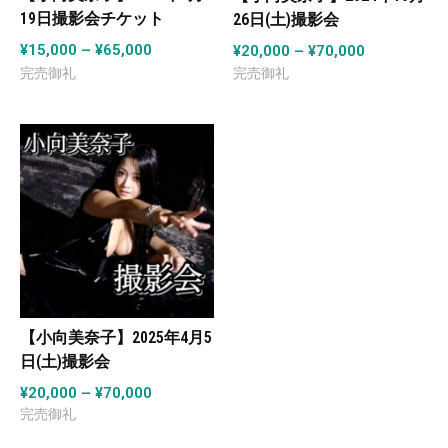
19日撮影会チケット
26日(土)撮影会
¥
15,000
–
¥
65,000
¥
20,000
–
¥
70,000
【小向美奈子】2025年4月5
日(土)撮影会
¥
20,000
–
¥
70,000