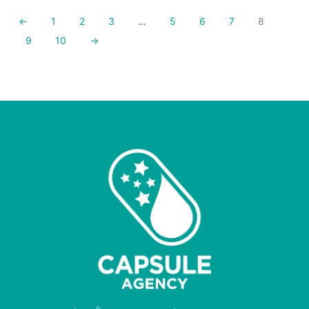
←
1
2
3
…
5
6
7
8
9
10
→