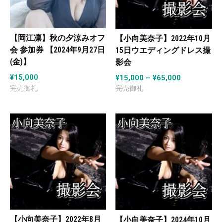
【岡江凛】秋の夕涼みオフ
【小向美奈子】2022年10月
会 参加券 【2024年9月27日
15日ウエディングドレス撮
(金)】
影会
¥
15,000
¥
15,000
–
¥
65,000
【小向美奈子】2022年8月
【小向美奈子】2024年10月