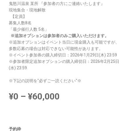
鬼怒川温泉 某所 『参加者の方にご連絡いたします』
現地集合・現地解散
【定員】
募集人数8名
「最少催行人数 5名」
※追加オプションは参加者のみご購入いただけます。
※追加オプションはイベント当日に現金購入も可能ですが、
多数応募の場合は対応できない可能性があります。
※イベント参加券の購入締切日：2026年1月29日(木) 23:59
※参加者限定追加オプションの購入締切日：2026年2月25日
(水) 23:59
※下記の説明を"必ずご一読ください"※
¥
0
–
¥
60,000
予約枠