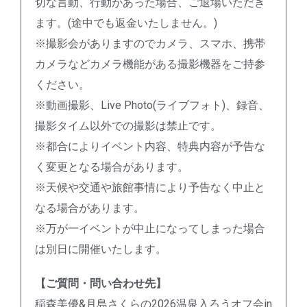
切な言動、行動があった場合、ご退場いただき
ます。(途中でも返金いたしません。)
※撮影会がありますのでカメラ、スマホ、携帯
カメラなどカメラ機能がある撮影機器をご持参
ください。
※動画撮影、Live Photo(ライブフォト)、録音、
撮影タイム以外での撮影は禁止です。
※都合によりイベント内容、特典内容が予告な
く変更となる場合があります。
※天候や交通や旅館事情により予告なく中止と
なる場合があります。
※万が一イベントが中止になってしまった場合
は別日に開催いたします。
【ご質問・問い合わせ先】
稲森美優&月島さくらの2026温泉入ろうオフ会in