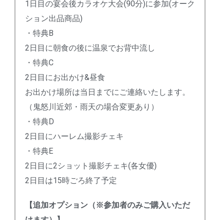
1日目の宴会後カラオケ大会(90分)に参加(オーク
ション出品商品)
・特典B
2日目に朝食の後に温泉でお背中流し
・特典C
2日目にお出かけ&昼食
お出かけ場所は当日までにご連絡いたします。
（鬼怒川近郊・雨天の場合変更あり）
・特典D
2日目にハーレム撮影チェキ
・特典E
2日目に2ショット撮影チェキ(各女優)
2日目は15時ごろ終了予定
【追加オプション（※参加者のみご購入いただ
けます）】