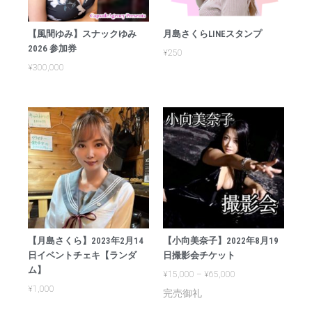
【風間ゆみ】スナックゆみ
月島さくらLINEスタンプ
2026 参加券
¥
250
¥
300,000
【月島さくら】2023年2月14
【小向美奈子】2022年8月19
日イベントチェキ【ランダ
日撮影会チケット
ム】
¥
15,000
–
¥
65,000
¥
1,000