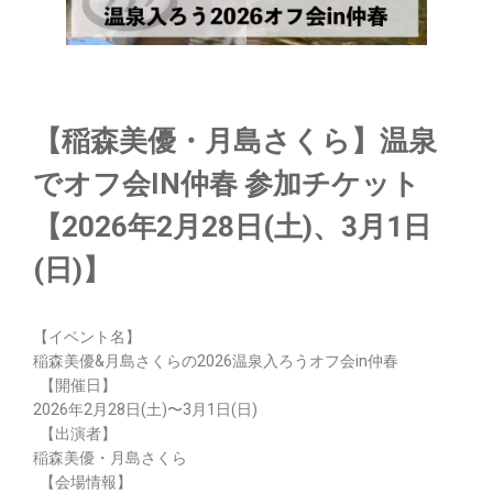
【稲森美優・月島さくら】温泉
でオフ会IN仲春 参加チケット
【2026年2月28日(土)、3月1日
(日)】
【イベント名】
稲森美優&月島さくらの2026温泉入ろうオフ会in仲春
【開催日】
2026年2月28日(土)〜3月1日(日)
【出演者】
稲森美優・月島さくら
【会場情報】