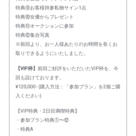
特典⑨お客様持参私物サイン1点
特典⑩女優からプレゼント
特典⑪オークションに参加
特典⑫集合写真
※前回より、お一人様あたりのお時間を長くお
取りできるようにいたしました。
【VIP枠】
前回ご好評をいただいたVIP枠を、今
回も設けております。
¥120,000- (購入方法：「参加プラン」を2個ご購
入ください)
【VIP特典・2日目満喫特典】
・参加プラン特典①〜⑫
・特典A