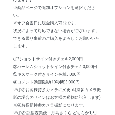
※商品ページで追加オプションを選択くださ
い。
※オフ会当日に現金購入可能です。
状況によって対応できない場合がございます。
できる限り事前のご購入をよろしくお願いいた
します。
①2ショットサイン付きチェキ2,000円
②ハーレムショットサイン付きチェキ3,000円
③キスマーク付きサイン色紙3,000円
④コメント動画撮影(10秒間)3,000円
※①②お客様持参カメラに変更ok(持参カメラ撮
影の場合のサインはお客様の私物に記入します)
※④お客様持参カメラ撮影になります。
※①③④[稲森美優・月島さくら どちらか1人]