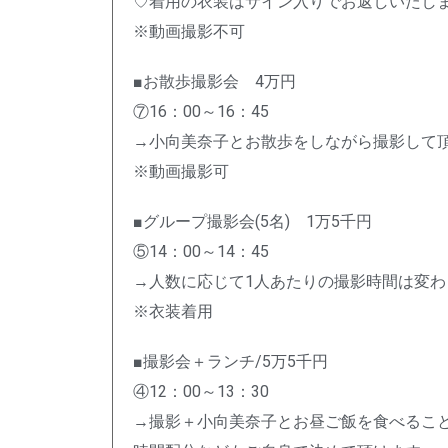
♡着用の衣装はサイン入りでお返しいたし
※動画撮影不可
■お散歩撮影会 4万円
⑦16：00～16：45
→小向美奈子とお散歩をしながら撮影して
※動画撮影可
■グループ撮影会(5名) 1万5千円
⑤14：00～14：45
→人数に応じて1人あたりの撮影時間は変
※衣装着用
■撮影会＋ランチ/5万5千円
④12：00～13：30
→撮影＋小向美奈子とお昼ご飯を食べるこ