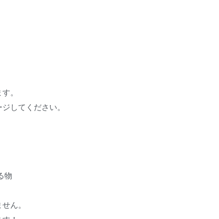
ます。
ージしてください。
る物
ません。