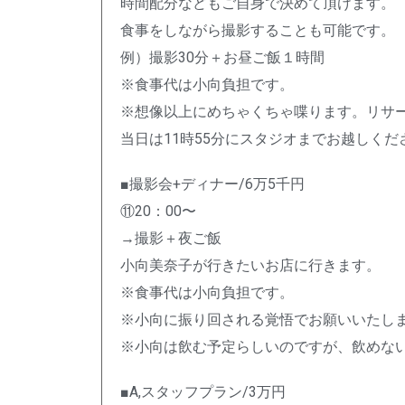
時間配分などもご自身で決めて頂けます。
食事をしながら撮影することも可能です。
例）撮影30分＋お昼ご飯１時間
※食事代は小向負担です。
※想像以上にめちゃくちゃ喋ります。リサ
当日は11時55分にスタジオまでお越しくだ
■撮影会+ディナー/6万5千円
⑪20：00〜
→撮影＋夜ご飯
小向美奈子が行きたいお店に行きます。
※食事代は小向負担です。
※小向に振り回される覚悟でお願いいたし
※小向は飲む予定らしいのですが、飲めない
■A,スタッフプラン/3万円