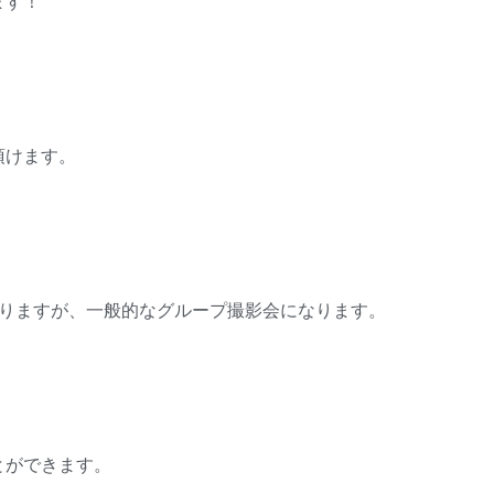
ます！
頂けます。
わりますが、一般的なグループ撮影会になります。
とができます。