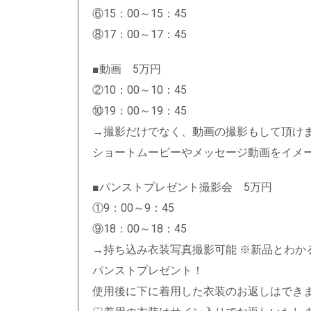
⑥15：00～15：45
⑧17：00～17：45
■動画 5万円
②10：00～10：45
⑩19：00～19：45
→撮影だけでなく、動画の撮影もして頂け
ショートムービーやメッセージ動画をイメ
■パンストプレゼント撮影会 5万円
①9：00～9：45
⑨18：00～18：45
→持ち込み衣装写真撮影可能 ※新品とわか
パンストプレゼント！
使用後に下に着用した衣装のお返しはでき