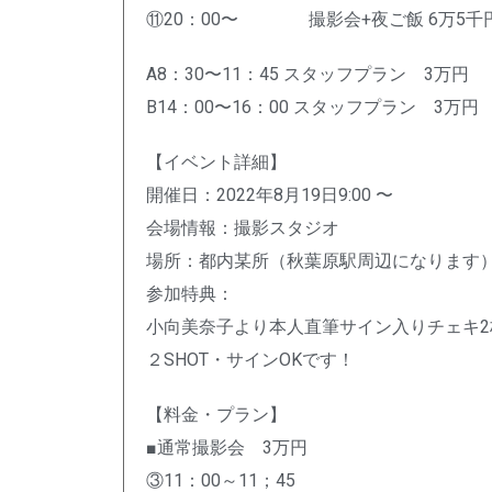
⑪20：00〜 撮影会+夜ご飯 6万5千
A8：30〜11：45 スタッフプラン 3万円
B14：00〜16：00 スタッフプラン 3万円
【イベント詳細】
開催日：2022年8月19日9:00 〜
会場情報：撮影スタジオ
場所：都内某所（秋葉原駅周辺になります
参加特典：
小向美奈子より本人直筆サイン入りチェキ
２SHOT・サインOKです！
【料金・プラン】
■通常撮影会 3万円
③11：00～11；45