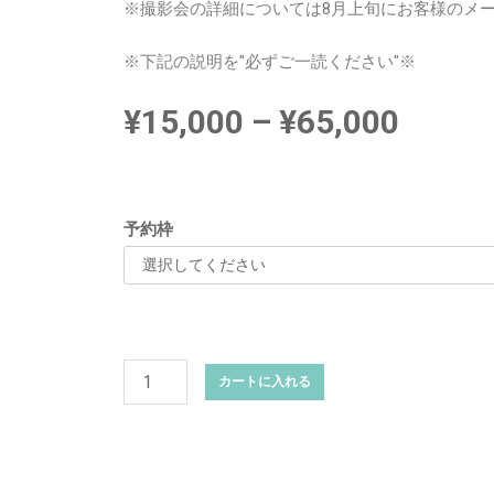
※撮影会の詳細については8月上旬にお客様のメ
※下記の説明を"必ずご一読ください"※
¥
15,000
–
¥
65,000
予約枠
カートに入れる