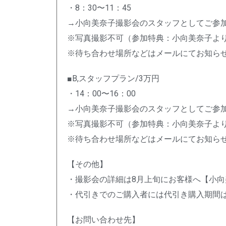
・8：30〜11：45
→小向美奈子撮影会のスタッフとしてご参
※写真撮影不可（参加特典：小向美奈子より
※待ち合わせ場所などはメールにてお知ら
■B,スタッフプラン/3万円
・14：00〜16：00
→小向美奈子撮影会のスタッフとしてご参
※写真撮影不可（参加特典：小向美奈子より
※待ち合わせ場所などはメールにてお知ら
【その他】
・撮影会の詳細は8月上旬にお客様へ【小
・代引きでのご購入者には代引き購入期間は
【お問い合わせ先】