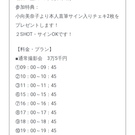
参加特典：
小向美奈子より本人直筆サイン入りチェキ2枚を
プレゼントします！
２SHOT・サインOKです！
【料金・プラン】
■通常撮影会 3万5千円
①09：00～09：45
②10：00～10：45
③11：00～11；45
⑥15：00～15：45
⑦16：00～16：45
⑧17：00～17：45
⑨18：00～18：45
⑩19：00～19：45