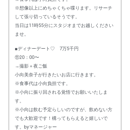
※想像以上にめちゃくちゃ喋ります。リサーチ
して張り切っているそうです。
当日は11時55分にスタジオまでお越しください
ませ。
■ディナーデート♡ 7万5千円
⑪20：00〜
→撮影＋夜ご飯
小向美奈子が行きたいお店に行きます。
※食事代は小向負担です。
※小向に振り回される覚悟でお願いいたしま
す。
※小向は飲む予定らしいのですが、飲めない方
でも大歓迎です！構ってもらえると嬉しいで
す。byマネージャー