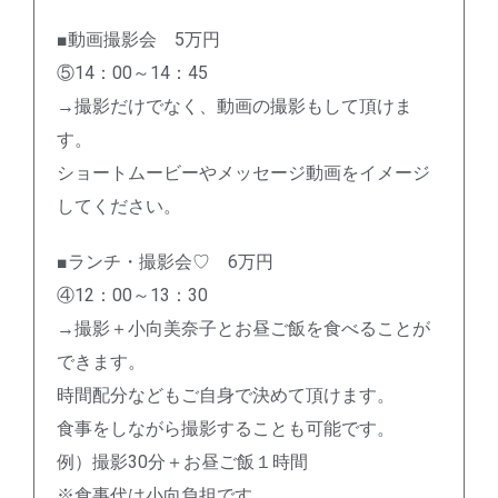
■動画撮影会 5万円
⑤14：00～14：45
→撮影だけでなく、動画の撮影もして頂けま
す。
ショートムービーやメッセージ動画をイメージ
してください。
■ランチ・撮影会♡ 6万円
④12：00～13：30
→撮影＋小向美奈子とお昼ご飯を食べることが
できます。
時間配分などもご自身で決めて頂けます。
食事をしながら撮影することも可能です。
例）撮影30分＋お昼ご飯１時間
※食事代は小向負担です。