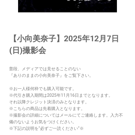
【小向美奈子】2025年12月7日
(日)撮影会
普段、メディアでは見せることのない
『ありのままの小向美奈子』をご覧下さい。
※お一人様何枠でも購入可能です。
※代引き購入期間は2025年11月16日までとなります。
それ以降クレジット決済のみとなります。
※こちらの商品は先着購入となります。
※撮影会の詳細についてはメールにてご連絡します。入力不
備のないようお気をつけください。
※下記の説明を"必ずご一読ください"※