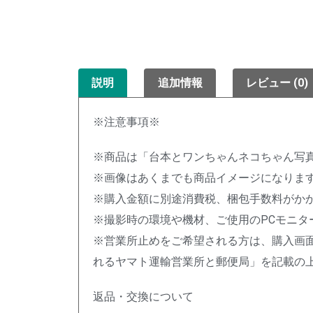
説明
追加情報
レビュー (0)
※注意事項※
※商品は「台本とワンちゃんネコちゃん写
※画像はあくまでも商品イメージになりま
※購入金額に別途消費税、梱包手数料がか
※撮影時の環境や機材、ご使用のPCモニ
※営業所止めをご希望される方は、購入画
れるヤマト運輸営業所と郵便局」を記載の
返品・交換について