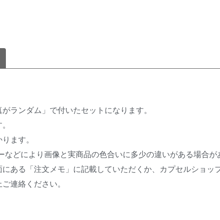
真がランダム」で付いたセットになります。
す。
かります。
ターなどにより画像と実商品の色合いに多少の違いがある場合が
面にある「注文メモ」に記載していただくか、カプセルショッ
上ご連絡ください。