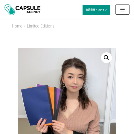
Skip
会員登録・ログイン
to
content
Home
»
Limited Editions