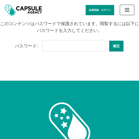
コ
会員登録・ログイン
ン
テ
このコンテンツはパスワードで保護されています。閲覧するには以下に
ン
パスワードを入力してください。
ツ
に
パスワード:
ス
キ
ッ
プ