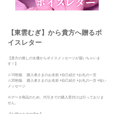
【東雲むぎ】から貴方へ贈るボ
イスレター
【貴方の推しの女優からボイスメッセージが届いちゃいま
す！】
☆10秒版 購入者さまのお名前 +自己紹介 +お礼の一言
☆20秒版 購入者さまのお名前 +自己紹介 +お礼の一言 +短い
メッセージ
※データ商品のため、代引きでの購入受付けは行っておりま
せん。
【お届けまでの流れ】