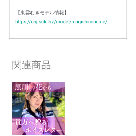
【東雲むぎモデル情報】
https://capsule.bz/model/mugishinonome/
関連商品