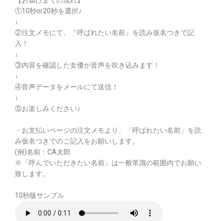
①10秒or20秒を選択♪
↓
②注文メモにて、『呼ばれたい名前』を読み仮名つきで記
入！
↓
③内容を確認した女優が音声を吹き込みます！
↓
④音声データをメールにて送信！
↓
⑤お楽しみください♪
・お支払いページの注文メモより、「呼ばれたい名前」を読
み仮名つきでのご記入をお願いします。
(例)名前：CA太郎
※「呼んでいただきたい名前」は一般常識の範囲内でお願い
致します。
10秒版サンプル