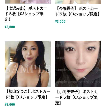
【七沢みあ】 ポストカー
【今藤霧子】 ポストカー
ド５枚【CAショップ限
ド５枚【CAショップ限定】
定】
¥
3,000
¥
3,000
【加山なつこ】ポストカー
【小向美奈子】 ポストカ
ド5枚【CAショップ限定】
ード５枚【CAショップ限
定】
¥
3,000