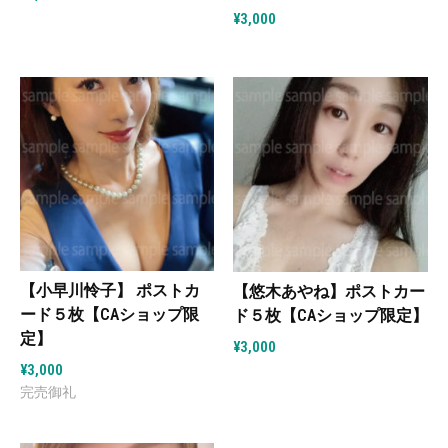
¥
3,000
【小早川怜子】 ポストカ
【悠木あやね】ポストカー
ード５枚【CAショップ限
ド５枚【CAショップ限定】
定】
¥
3,000
¥
3,000