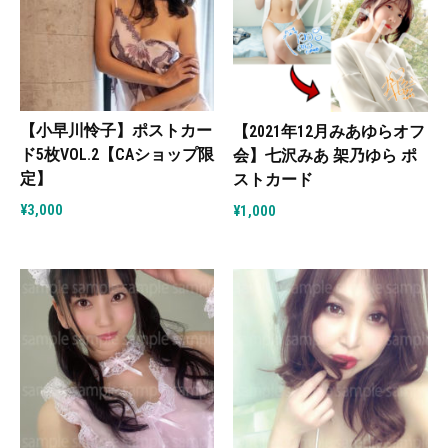
【小早川怜子】ポストカー
【2021年12月みあゆらオフ
ド5枚VOL.2【CAショップ限
会】七沢みあ 架乃ゆら ポ
定】
ストカード
¥
3,000
¥
1,000