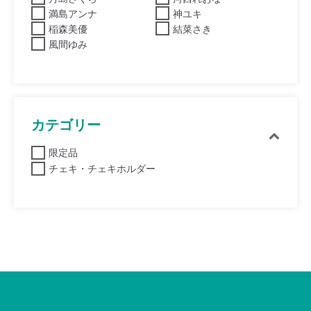
満島アンナ
神ユキ
稲森美優
結菜さき
風間ゆみ
カテゴリー
限定品
チェキ・チェキホルダー