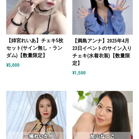
【姉宮れいあ】チェキ5枚
【満島アンナ】2025年4月
セット(サイン無し・ラン
23日イベントのサイン入り
ダム)【数量限定】
チェキ(水着衣装)【数量限
定】
¥
5,000
¥
1,500