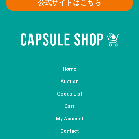
公式サイトはこちら
Home
Auction
Goods List
Cart
My Account
Contact