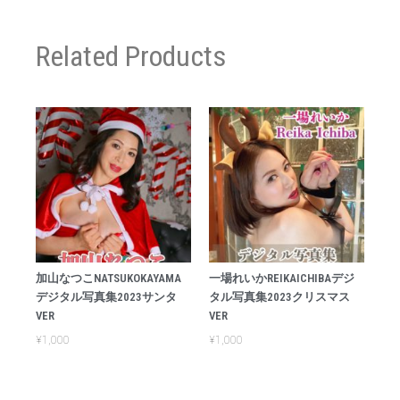
Related Products
加山なつこNATSUKOKAYAMA
一場れいかREIKAICHIBAデジ
デジタル写真集2023サンタ
タル写真集2023クリスマス
VER
VER
¥
1,000
¥
1,000