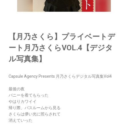
【月乃さくら】プライベートデ
ート月乃さくらVOL.4【デジタ
ル写真集】
Capsule Agency Presents 月乃さくらデジタル写真集Vol4
最後の夜
バニーを着てもらった
やはりカワイイ
帰り際、バスルームから見る
さくらは儚い光に照らされて
消えていった