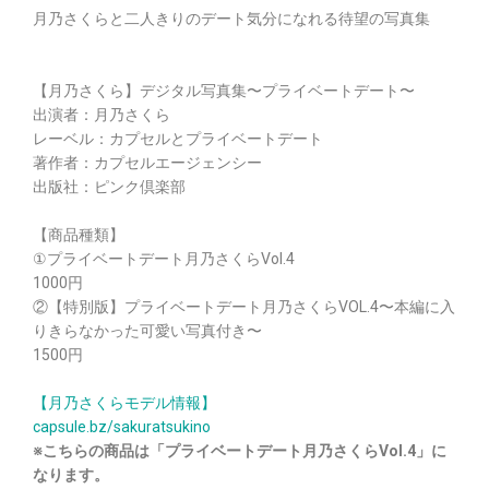
月乃さくらと二人きりのデート気分になれる待望の写真集
【月乃さくら】デジタル写真集〜プライベートデート〜
出演者：月乃さくら
レーベル：カプセルとプライベートデート
著作者：カプセルエージェンシー
出版社：ピンク倶楽部
【商品種類】
①プライベートデート月乃さくらVol.4
1000円
②【特別版】プライベートデート月乃さくらVOL.4〜本編に入
りきらなかった可愛い写真付き〜
1500円
【月乃さくらモデル情報】
capsule.bz/sakuratsukino
※こちらの商品は「プライベートデート月乃さくらVol.4」に
なります。