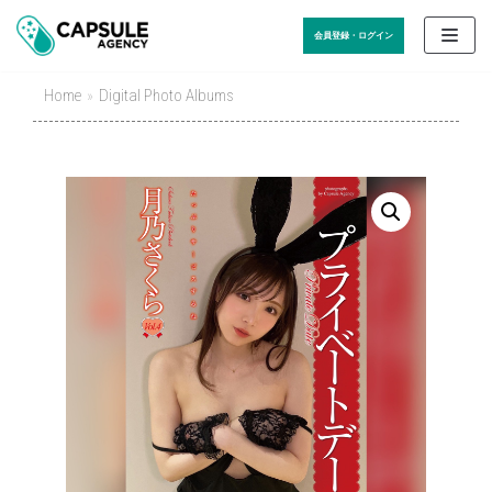
Skip
会員登録・ログイン
to
content
Home
»
Digital Photo Albums