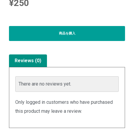
¥
250
商品を購入
Reviews (0)
There are no reviews yet.
Only logged in customers who have purchased
this product may leave a review.