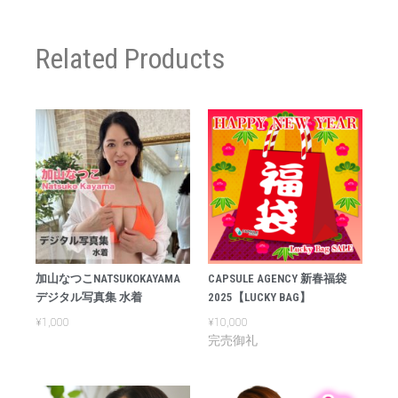
Related Products
加山なつこNATSUKOKAYAMA
CAPSULE AGENCY 新春福袋
デジタル写真集 水着
2025【LUCKY BAG】
¥
1,000
¥
10,000