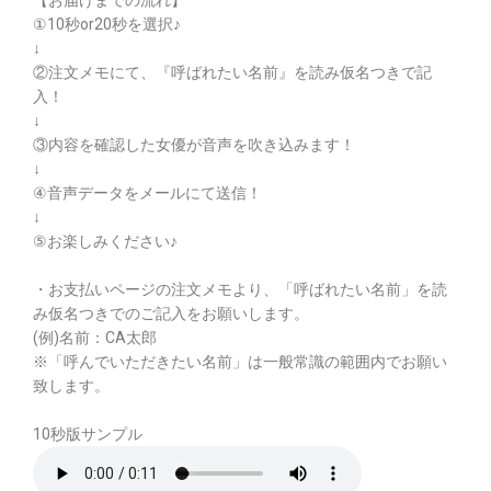
①10秒or20秒を選択♪
↓
②注文メモにて、『呼ばれたい名前』を読み仮名つきで記
入！
↓
③内容を確認した女優が音声を吹き込みます！
↓
④音声データをメールにて送信！
↓
⑤お楽しみください♪
・お支払いページの注文メモより、「呼ばれたい名前」を読
み仮名つきでのご記入をお願いします。
(例)名前：CA太郎
※「呼んでいただきたい名前」は一般常識の範囲内でお願い
致します。
10秒版サンプル