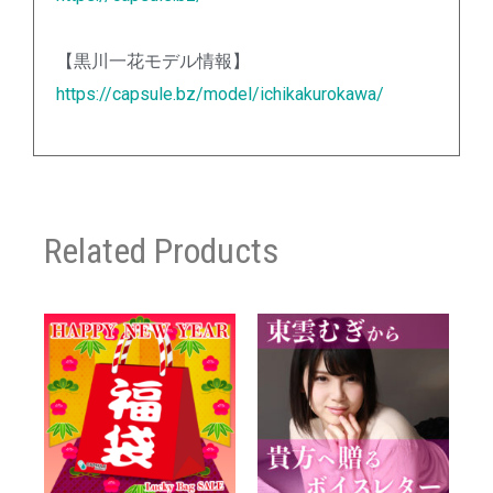
【黒川一花モデル情報】
https://capsule.bz/model/ichikakurokawa/
Related Products