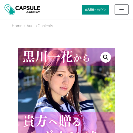
Skip
会員登録・ログイン
to
content
Home
»
Audio Contents