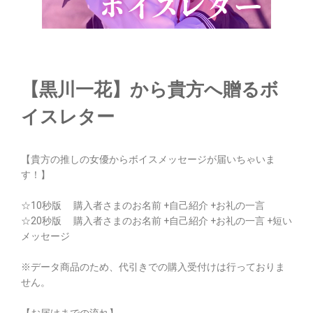
【黒川一花】から貴方へ贈るボ
イスレター
【貴方の推しの女優からボイスメッセージが届いちゃいま
す！】
☆10秒版 購入者さまのお名前 +自己紹介 +お礼の一言
☆20秒版 購入者さまのお名前 +自己紹介 +お礼の一言 +短い
メッセージ
※データ商品のため、代引きでの購入受付けは行っておりま
せん。
【お届けまでの流れ】