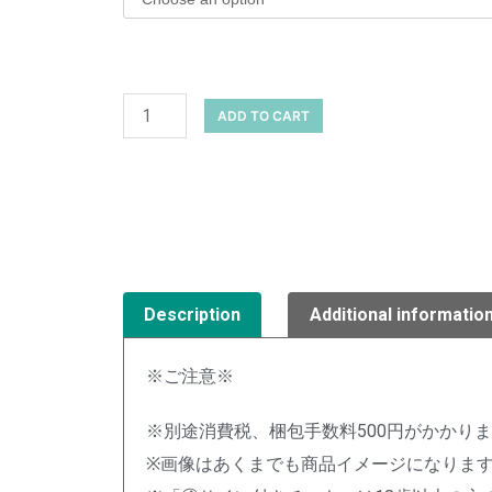
ADD TO CART
Description
Additional informatio
※ご注意※
※別途消費税、梱包手数料500円がかかり
※画像はあくまでも商品イメージになりま