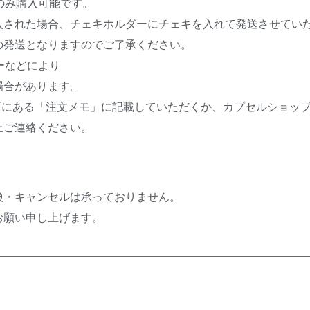
のみ購入可能です。
入された場合、チェキホルダーにチェキを入れて発送させてい
の発送となりますのでご了承ください。
ーなどにより
場合があります。
面にある「注文メモ」に記載していただくか、カプセルショッ
上ご連絡ください。
換・キャンセルは承っておりません。
お願い申し上げます。