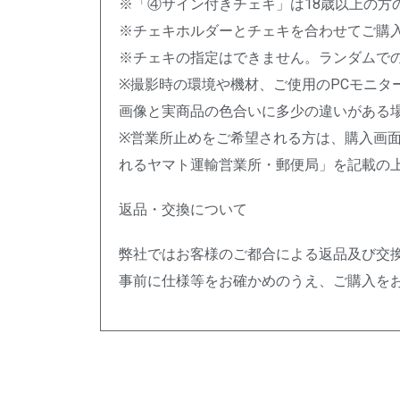
※「④サイン付きチェキ」は18歳以上の方
※チェキホルダーとチェキを合わせてご購
※チェキの指定はできません。ランダムで
※撮影時の環境や機材、ご使用のPCモニタ
画像と実商品の色合いに多少の違いがある
※営業所止めをご希望される方は、購入画
れるヤマト運輸営業所・郵便局」を記載の
返品・交換について
弊社ではお客様のご都合による返品及び交
事前に仕様等をお確かめのうえ、ご購入を