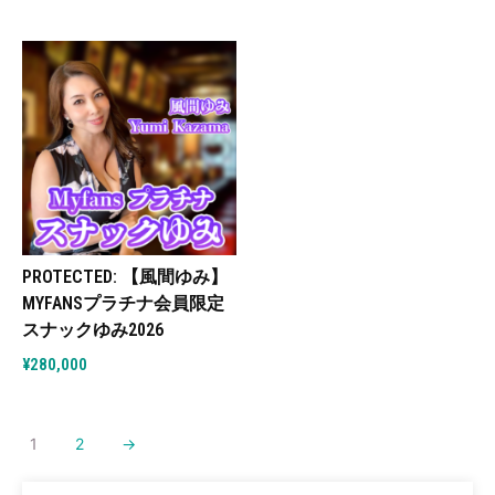
PROTECTED: 【風間ゆみ】
MYFANSプラチナ会員限定
スナックゆみ2026
¥
280,000
1
2
→