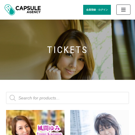
Skip
会員登録・ログイン
to
content
TICKETS