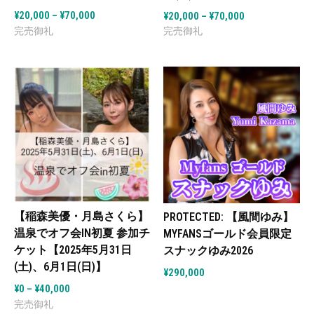
¥
20,000
–
¥
70,000
¥
20,000
–
¥
70,000
【稲森美優・月島さくら】
PROTECTED: 【風間ゆみ】
温泉でオフ会IN初夏 参加チ
MYFANSゴールド会員限定
ケット【2025年5月31日
スナックゆみ2026
(土)、6月1日(日)】
¥
290,000
¥
0
–
¥
40,000