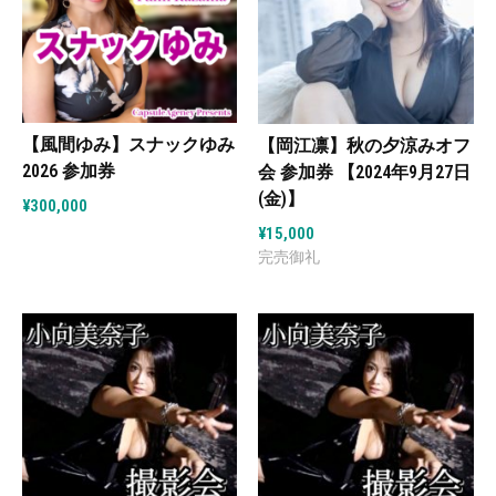
【風間ゆみ】スナックゆみ
【岡江凛】秋の夕涼みオフ
2026 参加券
会 参加券 【2024年9月27日
(金)】
¥
300,000
¥
15,000